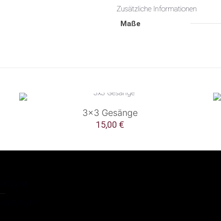
Zusätzliche Informationen
Maße
3×3 Gesänge
15,00
€
PRESSUM
TENSCHUTZ