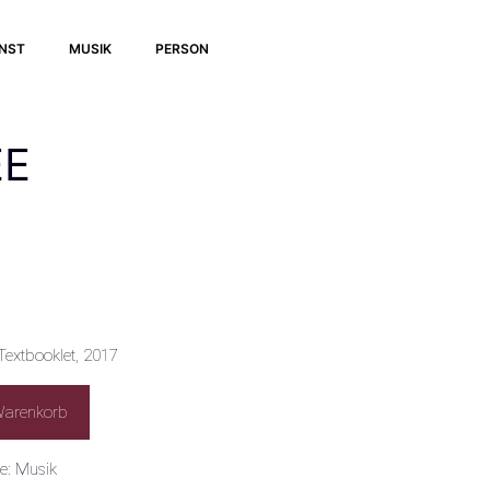
UNST
MUSIK
PERSON
EE
Textbooklet, 2017
Warenkorb
ie:
Musik