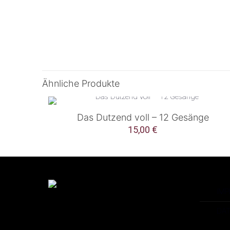
Ähnliche Produkte
Das Dutzend voll – 12 Gesänge
15,00
€
IM
DA