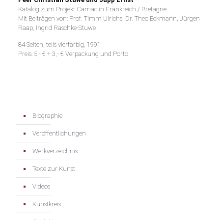
Katalog zum Projekt Carnac in Frankreich / Bretagne
Mit Beiträgen von: Prof. Timm Ulrichs, Dr. Theo Eckmann, Jürgen
Raap, Ingrid Raschke-Stuwe
84 Seiten, teils vierfarbig, 1991
Preis: 5,- € + 3,- € Verpackung und Porto
Biographie
Veröffentlichungen
Werkverzeichnis
Texte zur Kunst
Videos
Kunstkreis