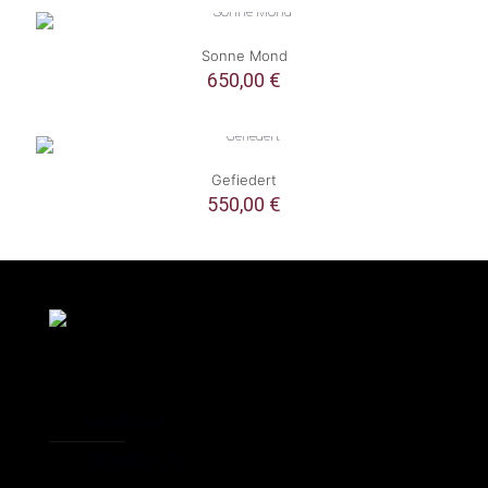
Sonne Mond
650,00
€
Gefiedert
550,00
€
IMPRESSUM
DATENSCHUTZ