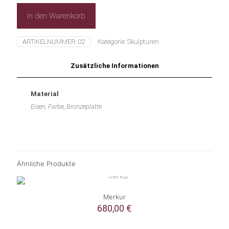
In den Warenkorb
ARTIKELNUMMER:
02
Kategorie:
Skulpturen
Zusätzliche Informationen
Material
Eisen, Farbe, Bronzeplatte
Ähnliche Produkte
Merkur
680,00
€