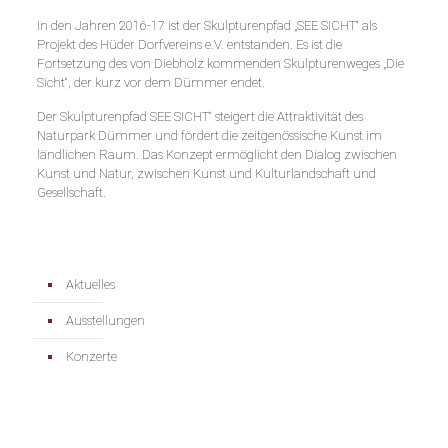
In den Jahren 2016-17 ist der Skulpturenpfad „SEE SICHT“ als
Projekt des Hüder Dorfvereins e.V. entstanden. Es ist die
Fortsetzung des von Diebholz kommenden Skulpturenweges „Die
Sicht“, der kurz vor dem Dümmer endet.
Der Skulpturenpfad SEE SICHT“ steigert die Attraktivität des
Naturpark Dümmer und fördert die zeitgenössische Kunst im
ländlichen Raum. Das Konzept ermöglicht den Dialog zwischen
Kunst und Natur, zwischen Kunst und Kulturlandschaft und
Gesellschaft.
Aktuelles
Ausstellungen
Konzerte