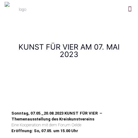
KUNST FÜR VIER AM 07. MAI
2023
Sonntag, 07.05._20.08.2023 KUNST FÜR VIER –
Themenausstellung des Kreiskunstvereins
Eine Kooperation mit dem Forum Oelde
Eröffnung: So, 07.05. um 15.00 Uhr