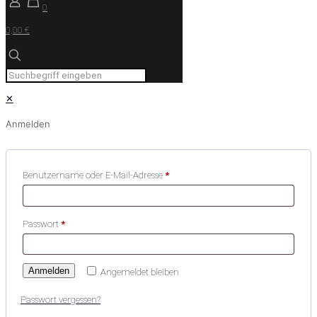
0
0,00 €
✕
Anmelden
Benutzername oder E-Mail-Adresse
*
Passwort
*
Anmelden
Angemeldet bleiben
Passwort vergessen?