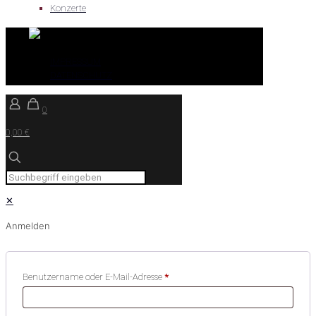
Konzerte
IMPRESSUM
DATENSCHUTZ
0
0,00 €
✕
Anmelden
Benutzername oder E-Mail-Adresse
*